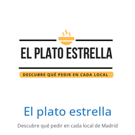
Saltar
al
contenido
El plato estrella
Descubre qué pedir en cada local de Madrid