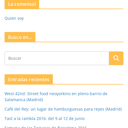
La comensal
Quien soy
Busco en…
Entradas recientes
West 42nd: Street food neoyorkino en pleno barrio de
Salamanca (Madrid)
Café del Rey: un lugar de hamburguesas para reyes (Madrid)
Tast a la rambla 2016: del 9 al 12 de junio
Semana de las Terrazas de Barcelona 2016