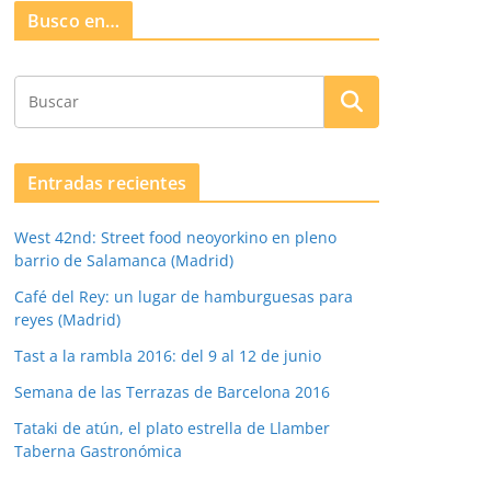
Busco en…
Entradas recientes
West 42nd: Street food neoyorkino en pleno
barrio de Salamanca (Madrid)
Café del Rey: un lugar de hamburguesas para
reyes (Madrid)
Tast a la rambla 2016: del 9 al 12 de junio
Semana de las Terrazas de Barcelona 2016
Tataki de atún, el plato estrella de Llamber
Taberna Gastronómica