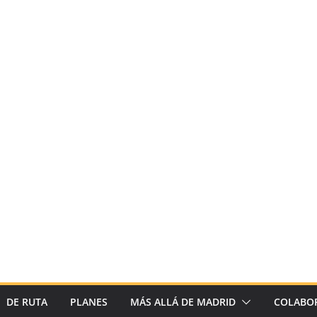
DE RUTA
PLANES
MÁS ALLÁ DE MADRID
COLABO