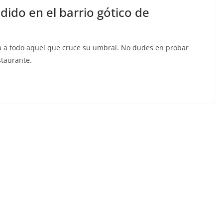
dido en el barrio gótico de
a a todo aquel que cruce su umbral. No dudes en probar
staurante.