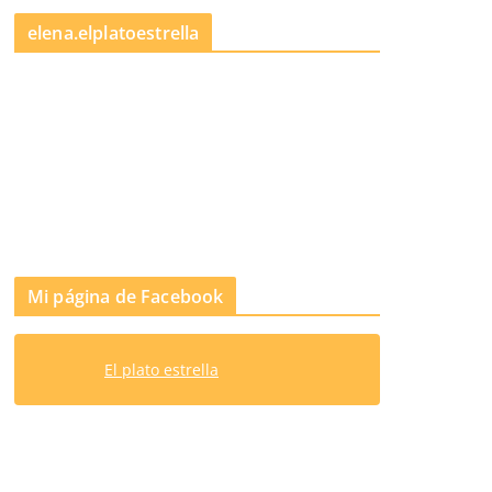
elena.elplatoestrella
Mi página de Facebook
El plato estrella