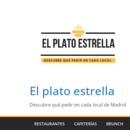
Saltar
al
contenido
El plato estrella
Descubre qué pedir en cada local de Madrid
RESTAURANTES
CAFETERÍAS
BRUNCH