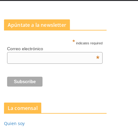
Apúntate a la newsletter
*
indicates required
Correo electrónico
*
La comensal
Quien soy