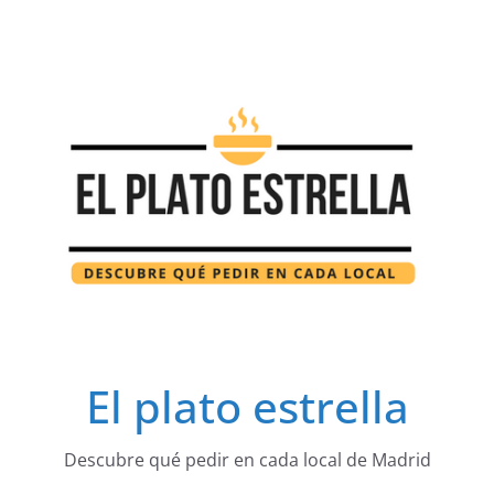
Saltar
al
contenido
El plato estrella
Descubre qué pedir en cada local de Madrid