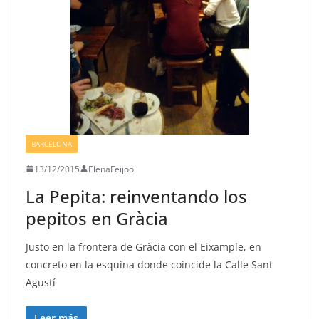
BARCELONA
13/12/2015
ElenaFeijoo
La Pepita: reinventando los
pepitos en Gràcia
Justo en la frontera de Gràcia con el Eixample, en
concreto en la esquina donde coincide la Calle Sant
Agustí
Leer más