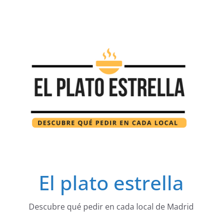
Saltar
al
contenido
El plato estrella
Descubre qué pedir en cada local de Madrid