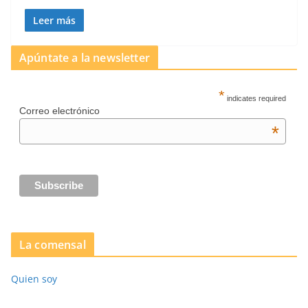
Leer más
Apúntate a la newsletter
*
indicates required
Correo electrónico
*
La comensal
Quien soy