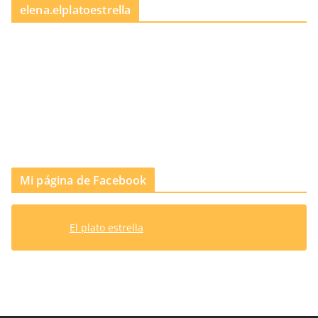
elena.elplatoestrella
Mi página de Facebook
El plato estrella