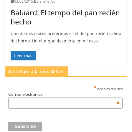
03/06/2015
ElenaFeijoo
Baluard: El tempo del pan recién
hecho
Uno de mis olores preferidos es el del pan recién salido
del horno. Un olor que despierta en mi esas
Leer más
Apúntate a la newsletter
*
indicates required
Correo electrónico
*