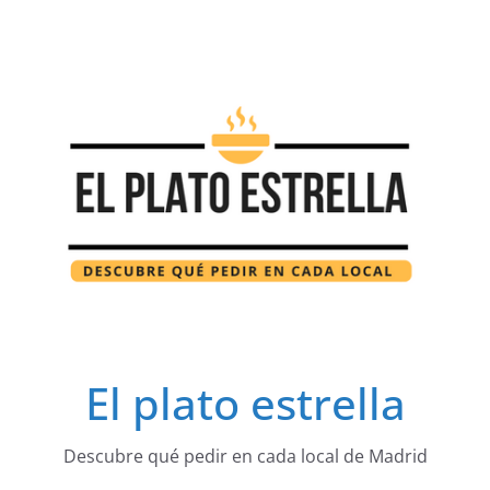
Saltar
al
contenido
El plato estrella
Descubre qué pedir en cada local de Madrid