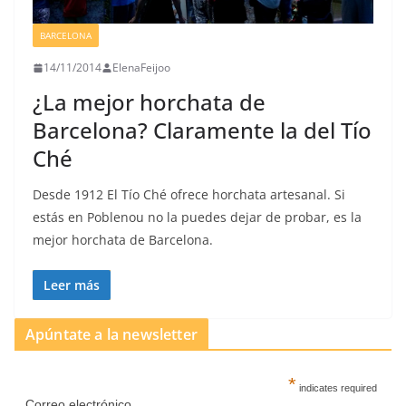
BARCELONA
14/11/2014
ElenaFeijoo
¿La mejor horchata de
Barcelona? Claramente la del Tío
Ché
Desde 1912 El Tío Ché ofrece horchata artesanal. Si
estás en Poblenou no la puedes dejar de probar, es la
mejor horchata de Barcelona.
Leer más
Apúntate a la newsletter
*
indicates required
Correo electrónico