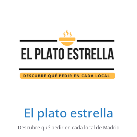
Saltar
al
contenido
El plato estrella
Descubre qué pedir en cada local de Madrid