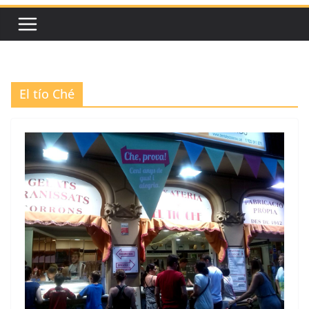
El tío Ché