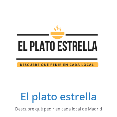
Saltar
al
contenido
El plato estrella
Descubre qué pedir en cada local de Madrid