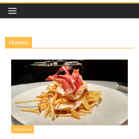
Huevos
BARCELONA