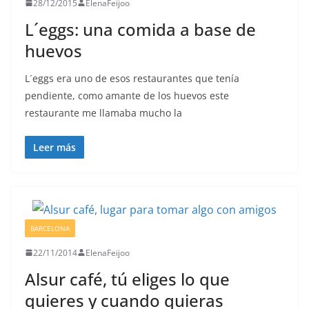
28/12/2015
ElenaFeijoo
L´eggs: una comida a base de
huevos
L´eggs era uno de esos restaurantes que tenía
pendiente, como amante de los huevos este
restaurante me llamaba mucho la
Leer más
BARCELONA
22/11/2014
ElenaFeijoo
Alsur café, tú eliges lo que
quieres y cuando quieras