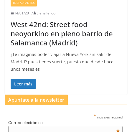
RESTAURANTES
14/01/2017
ElenaFeijoo
West 42nd: Street food
neoyorkino en pleno barrio de
Salamanca (Madrid)
¿Te imaginas poder viajar a Nueva York sin salir de
Madrid? pues tienes suerte, puesto que desde hace
unos meses es
Leer más
Apúntate a la newsletter
*
indicates required
Correo electrónico