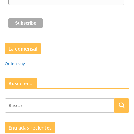
*
La comensal
Quien soy
Busco en…
Entradas recientes