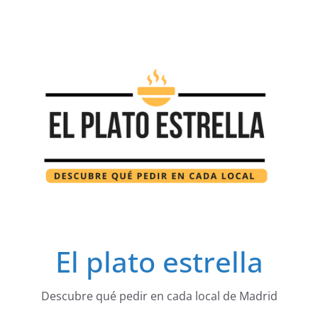
Saltar
al
contenido
El plato estrella
Descubre qué pedir en cada local de Madrid