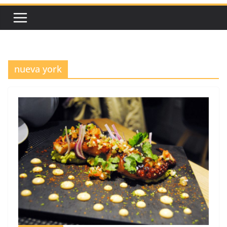
nueva york