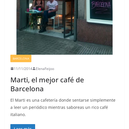
BARCELONA
11/11/2014
ElenaFeijoo
Marti, el mejor café de
Barcelona
El Marti es una cafetería donde sentarse simplemente
a leer un periódico mientras saboreas un rico café
italiano.
Leer más