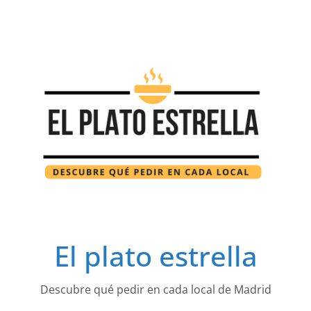
Saltar
al
contenido
El plato estrella
Descubre qué pedir en cada local de Madrid