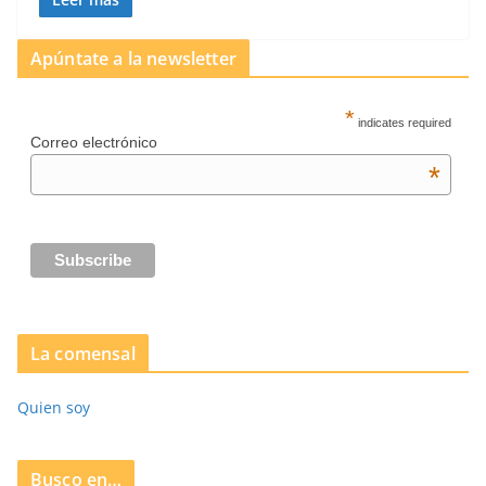
Apúntate a la newsletter
*
indicates required
Correo electrónico
*
La comensal
Quien soy
Busco en…