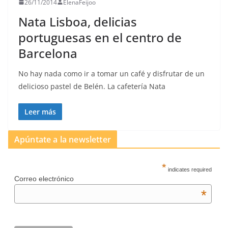
26/11/2014
ElenaFeijoo
Nata Lisboa, delicias
portuguesas en el centro de
Barcelona
No hay nada como ir a tomar un café y disfrutar de un
delicioso pastel de Belén. La cafetería Nata
Leer más
Apúntate a la newsletter
*
indicates required
Correo electrónico
*