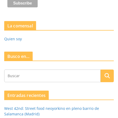
La comensal
Quien soy
Busco en…
Entradas recientes
West 42nd: Street food neoyorkino en pleno barrio de
Salamanca (Madrid)