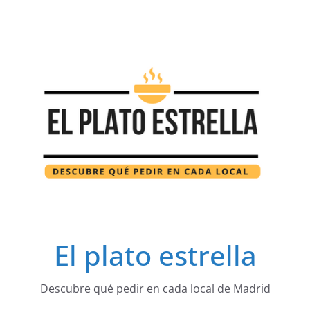
Saltar
al
contenido
El plato estrella
Descubre qué pedir en cada local de Madrid