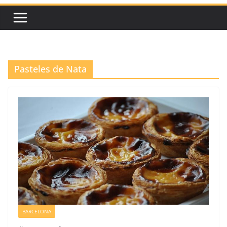
Pasteles de Nata
BARCELONA