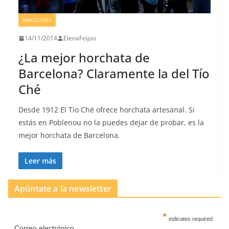
BARCELONA
14/11/2014
ElenaFeijoo
¿La mejor horchata de
Barcelona? Claramente la del Tío
Ché
Desde 1912 El Tío Ché ofrece horchata artesanal. Si
estás en Poblenou no la puedes dejar de probar, es la
mejor horchata de Barcelona.
Leer más
Apúntate a la newsletter
*
indicates required
Correo electrónico