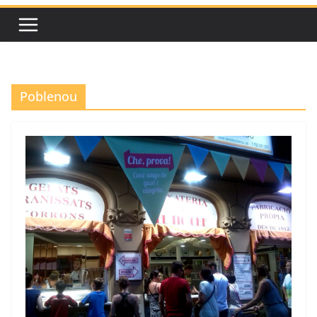
Poblenou