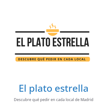
Saltar
al
contenido
El plato estrella
Descubre qué pedir en cada local de Madrid