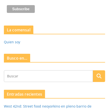
La comensal
Quien soy
Busco en…
Entradas recientes
West 42nd: Street food neoyorkino en pleno barrio de