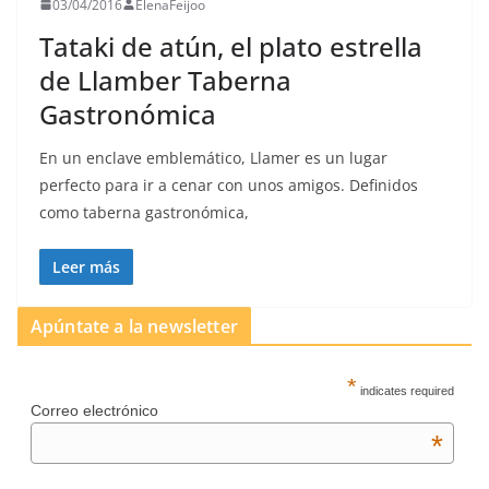
03/04/2016
ElenaFeijoo
Tataki de atún, el plato estrella
de Llamber Taberna
Gastronómica
En un enclave emblemático, Llamer es un lugar
perfecto para ir a cenar con unos amigos. Definidos
como taberna gastronómica,
Leer más
Apúntate a la newsletter
*
indicates required
Correo electrónico
*