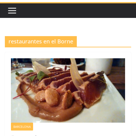
restaurantes en el Borne
BARCELONA