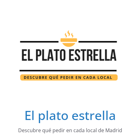
Saltar
al
contenido
El plato estrella
Descubre qué pedir en cada local de Madrid