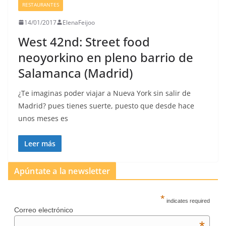
RESTAURANTES
14/01/2017
ElenaFeijoo
West 42nd: Street food
neoyorkino en pleno barrio de
Salamanca (Madrid)
¿Te imaginas poder viajar a Nueva York sin salir de
Madrid? pues tienes suerte, puesto que desde hace
unos meses es
Leer más
Apúntate a la newsletter
*
indicates required
Correo electrónico