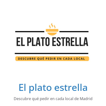
Saltar
al
contenido
El plato estrella
Descubre qué pedir en cada local de Madrid