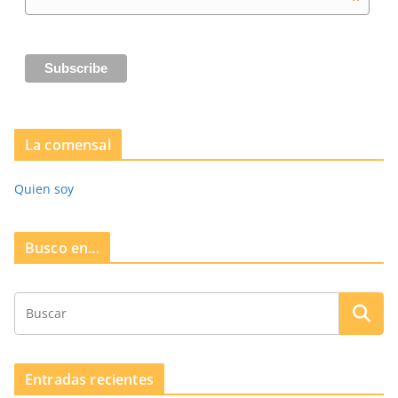
*
La comensal
Quien soy
Busco en…
Entradas recientes